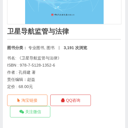
卫星导航监管与法律
|
图书分类：
专业图书
,
图书
3,191 次浏览
书名: 《卫星导航监管与法律》
ISBN : 978-7-5128-1352-6
作者 : 孔得建 著
责任编辑：赵益
定价 : 68.00元
淘宝链接
QQ咨询
关注微信