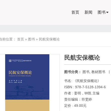
首页
新闻
图书
当前位置：
首页
»
图书
»
民航安保概论
民航安保概论
|
图书分类：
图书
,
教材图书
书名: 《民航安保概论》
ISBN : 978-7-5128-1394-6
作者 : 姜明，钟凯 主编
责任编辑：符雯婷
定价 : 49.00元