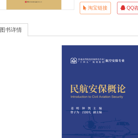
淘宝链接
QQ
图书详情