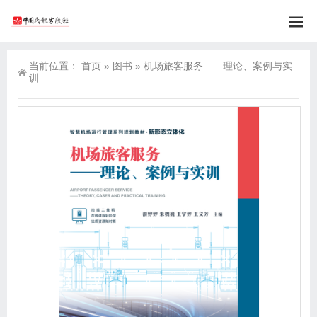
当前位置：
首页
»
图书
»
机场旅客服务——理论、案例与实
训