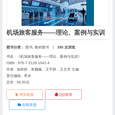
机场旅客服务——理论、案例与实训
|
图书分类：
图书
,
教材图书
395 次浏览
书名 : 《机场旅客服务——理论、案例与实训》
ISBN : 978-7-5128-1541-4
作者 : 游婷婷，朱魏巍，王宇婷，王文芳 主编
责任编辑 : 李冰
定价 : 58.00元
淘宝链接
QQ咨询
在线资源