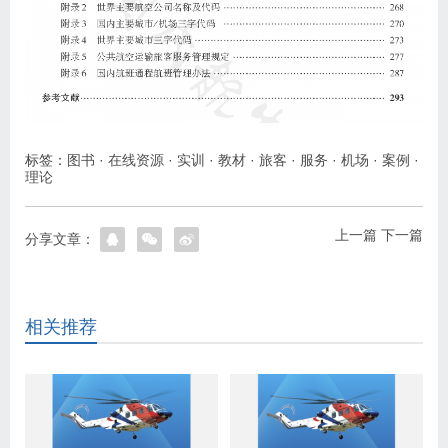
标签：
图书
·
在线资源
·
实训
·
教材
·
旅客
·
服务
·
机场
·
案例
·
理论
上一篇
下一篇
分享文章：
相关推荐