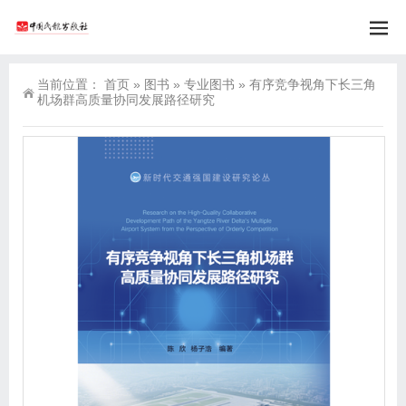
当前位置：
首页
»
图书
»
专业图书
»
有序竞争视角下长三角
机场群高质量协同发展路径研究