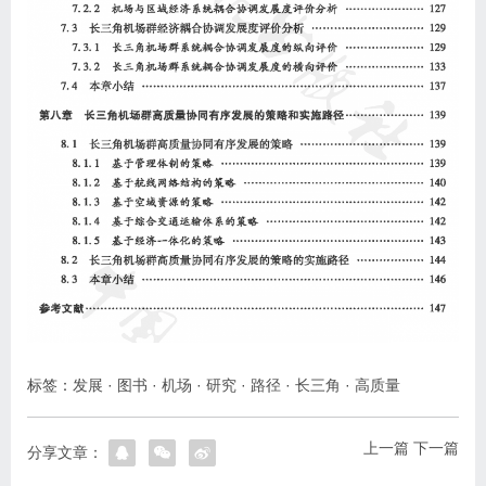
标签：
发展
·
图书
·
机场
·
研究
·
路径
·
长三角
·
高质量
上一篇
下一篇
分享文章：