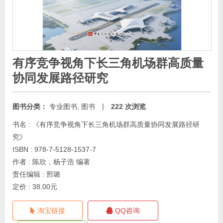
有序竞争视角下长三角机场群高质量
协同发展路径研究
|
图书分类：
专业图书
,
图书
222 次浏览
书名 : 《有序竞争视角下长三角机场群高质量协同发展路径研
究》
ISBN : 978-7-5128-1537-7
作者 : 陈欣，杨子浩 编著
责任编辑 : 邢璐
定价 : 38.00元
淘宝链接
QQ咨询