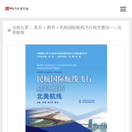
当前位置：
首页
»
图书
»
民航国际航线飞行陆空通话——北
美航线