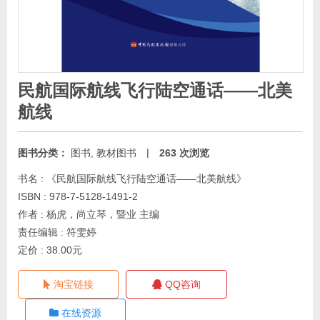
民航国际航线飞行陆空通话——北美
航线
|
图书分类：
图书
,
教材图书
263 次浏览
书名 : 《民航国际航线飞行陆空通话——北美航线》
ISBN : 978-7-5128-1491-2
作者 : 杨虎，尚立琴，暨业 主编
责任编辑 : 符雯婷
定价 : 38.00元
淘宝链接
QQ咨询
在线资源