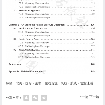
标签：
北美
·
国际
·
图书
·
在线资源
·
民航
·
航线
·
陆空通话
上一篇
下一篇
分享文章：