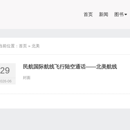
首页
新闻
图书
当前位置：
首页
»
北美
民航国际航线飞行陆空通话——北美航线
29
封面
2026-06