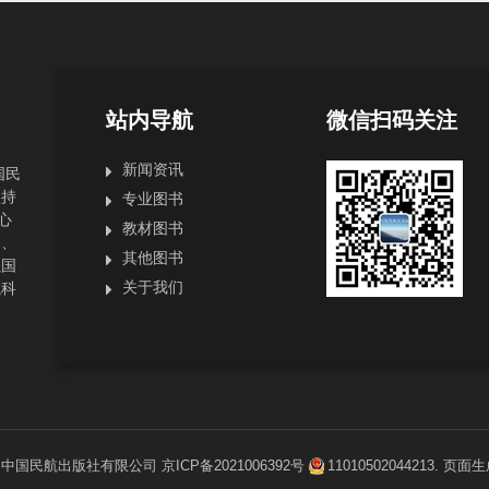
站内导航
微信扫码关注
新闻资讯
国民
坚持
专业图书
心
教材图书
局、
其他图书
强国
关于我们
航科
1
中国民航出版社有限公司
京ICP备2021006392号
11010502044213
. 页面生