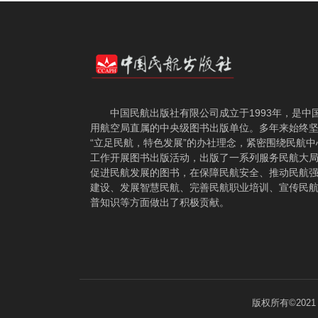
中国民航出版社有限公司成立于1993年，是中
用航空局直属的中央级图书出版单位。多年来始终
“立足民航，特色发展”的办社理念，紧密围绕民航中
工作开展图书出版活动，出版了一系列服务民航大
促进民航发展的图书，在保障民航安全、推动民航
建设、发展智慧民航、完善民航职业培训、宣传民
普知识等方面做出了积极贡献。
版权所有©202