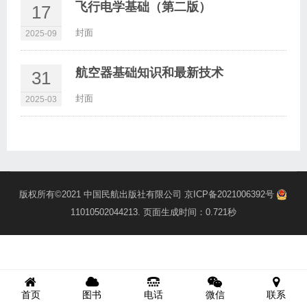
飞行电学基础（第二版）
17
封面
2025-09
航空器基础知识和最新技术
31
封面
2025-03
版权所有©2021
中国民航出版社有限公司
京ICP备2021006392号
11010502044213
. 页面生成时间：0.721秒
首页
图书
电话
微信
联系