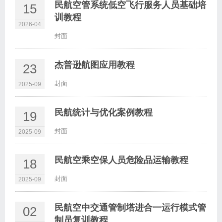
民航空管系统低空飞行服务人员基础培
15
训教程
2026-04
封面
杰普逊航图应用教程
23
封面
2025-09
民航统计与优化案例教程
19
封面
2025-09
民航空乘空保人员危险品运输教程
18
封面
2025-09
民航空中交通管制塔进合一运行模式管
02
制员复训教程