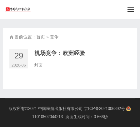
当前位置：
首页
»
竞争
机场竞争：欧洲经验
29
封面
2026-06
版权所有©2021
中国民航出版社有限公司
京ICP备2021006392号
11010502044213
. 页面生成时间：0.666秒