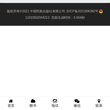
版权所有©2021
中国民航出版社有限公司
京ICP备2021006392号
11010502044213
. 页面生成时间：0.654秒
首页
图书
电话
微信
联系